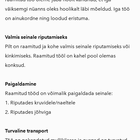
väiksemgi nüanns oleks hoolikalt läbi mõeldud. Iga töö
on ainukordne ning loodud eristuma.
Valmis seinale riputamiseks
Pilt on raamitud ja kohe valmis seinale riputamiseks või
kinkimiseks. Raamitud tööl on kahel pool olemas
konksud.
Paigaldamine
Raamitud tööd on võimalik paigaldada seinale:
1. Riputades kruvidele/naeltele
2. Riputades jõhviga
Turvaline transport