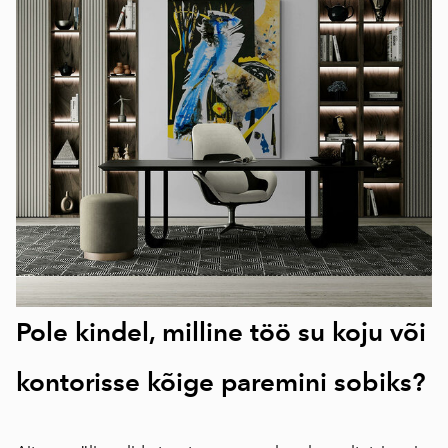
Pole kindel, milline töö su koju või
kontorisse kõige paremini sobiks?