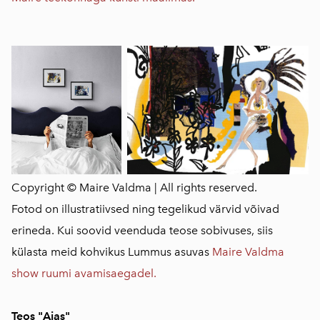
Copyright © Maire Valdma | All rights reserved.
Fotod on illustratiivsed ning tegelikud värvid võivad
erineda. Kui soovid veenduda teose sobivuses, siis
külasta meid kohvikus Lummus asuvas
Maire Valdma
show ruumi avamisaegadel.
Teos "Aias"