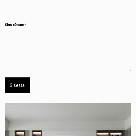
Sinu sõnum